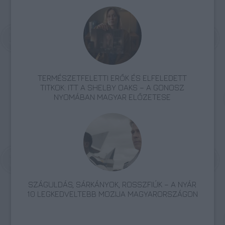
TERMÉSZETFELETTI ERŐK ÉS ELFELEDETT
TITKOK: ITT A SHELBY OAKS – A GONOSZ
NYOMÁBAN MAGYAR ELŐZETESE
SZÁGULDÁS, SÁRKÁNYOK, ROSSZFIÚK – A NYÁR
10 LEGKEDVELTEBB MOZIJA MAGYARORSZÁGON