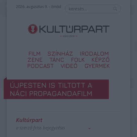
2026. augusztus 9. – Emőd
FILM
SZÍNHÁZ
IRODALOM
ZENE
TÁNC
FOLK
KÉPZŐ
PODCAST
VIDEÓ
GYERMEK
ÚJPESTEN IS TILTOTT A
NÁCI PROPAGANDAFILM
Kultúrpart
a szerző friss bejegyzései