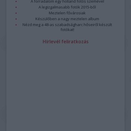
A forradalom egy holland fotós szemével
A legizgalmasabb fotók 2015-ből
Meztelen fővárosiak
Készülőben a nagy meztelen album
Nézd meg a 48-as szabadságharc hőseiről készült
fotókat!
Hírlevél feliratkozás