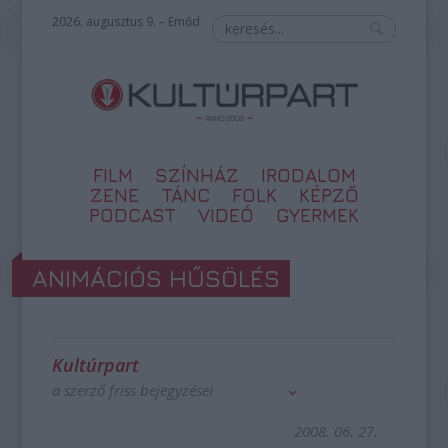
2026. augusztus 9. – Emőd
FILM
SZÍNHÁZ
IRODALOM
ZENE
TÁNC
FOLK
KÉPZŐ
PODCAST
VIDEÓ
GYERMEK
ANIMÁCIÓS HŰSÖLÉS
Kultúrpart
a szerző friss bejegyzései
2008. 06. 27.