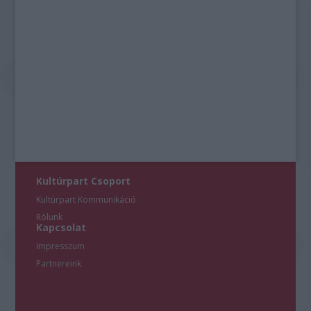
Kultúrpart Csoport
Kultúrpart Kommunikáció
Rólunk
Kapcsolat
Impresszum
Partnereink