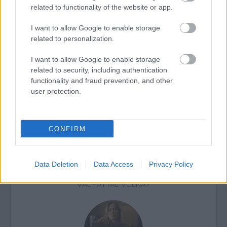
related to functionality of the website or app.
I want to allow Google to enable storage
related to personalization.
I want to allow Google to enable storage
related to security, including authentication
X. ORSZÁGOS RAJZFILMÜNNEP – RAJZFILMEK
functionality and fraud prevention, and other
KICSIKNEK ÉS NAGYOKNAK
user protection.
CONFIRM
Data Deletion
Data Access
Privacy Policy
SZEMBE MERSZ NÉZNI AZZAL, AKIVÉ
VÁLHATTÁL VOLNA?