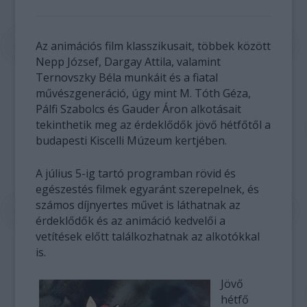
Az animációs film klasszikusait, többek között
Nepp József, Dargay Attila, valamint
Ternovszky Béla munkáit és a fiatal
művészgeneráció, úgy mint M. Tóth Géza,
Pálfi Szabolcs és Gauder Áron alkotásait
tekinthetik meg az érdeklődők jövő hétfőtől a
budapesti Kiscelli Múzeum kertjében.
A július 5-ig tartó programban rövid és
egészestés filmek egyaránt szerepelnek, és
számos díjnyertes művet is láthatnak az
érdeklődők és az animáció kedvelői a
vetítések előtt találkozhatnak az alkotókkal
is.
Jövő
hétfő