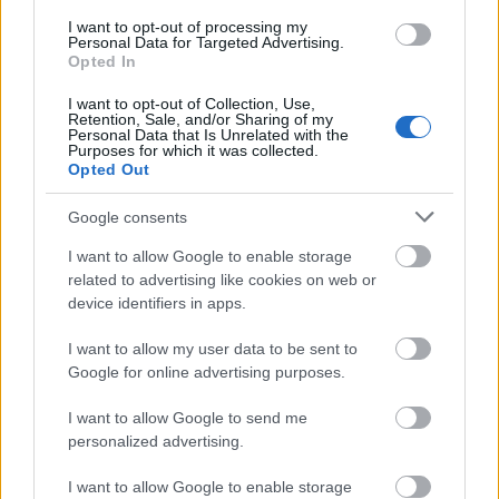
kezdeményezésükhöz.
I want to opt-out of processing my
Personal Data for Targeted Advertising.
Opted In
I want to opt-out of Collection, Use,
Retention, Sale, and/or Sharing of my
Personal Data that Is Unrelated with the
Film
Velencei Filmfesztivál
Purposes for which it was collected.
Opted Out
Google consents
I want to allow Google to enable storage
related to advertising like cookies on web or
device identifiers in apps.
SZEMBE MERSZ NÉZNI AZZAL, AKIVÉ
I want to allow my user data to be sent to
VÁLHATTÁL VOLNA?
Google for online advertising purposes.
I want to allow Google to send me
personalized advertising.
I want to allow Google to enable storage