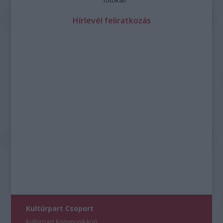
fotókat!
Hírlevél feliratkozás
Kultúrpart Csoport
Kultúrpart Kommunikáció