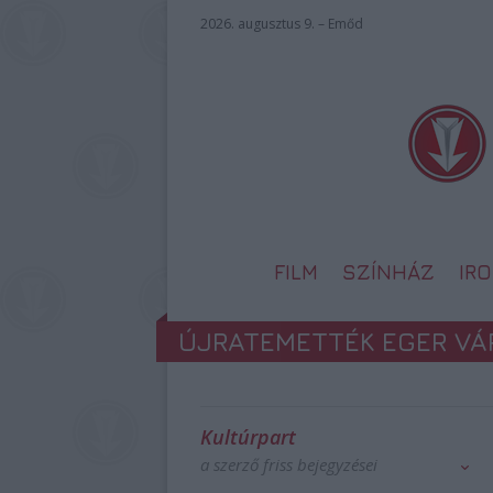
2026. augusztus 9. – Emőd
FILM
SZÍNHÁZ
IR
ÚJRATEMETTÉK EGER V
Kultúrpart
a szerző friss bejegyzései