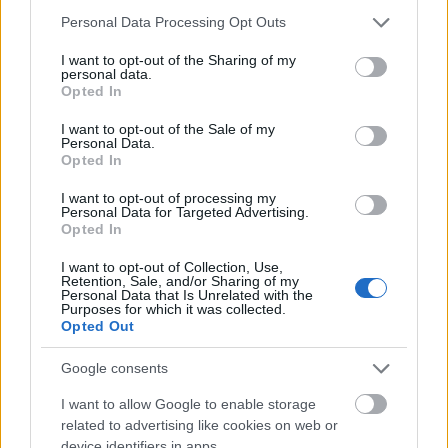
Kőnig Frigyes kiemelte: a két intézménynek
Please note that this website/app uses one or more Google
Personal Data Processing Opt Outs
számos alapfeladata, egyebek mellett a
services and may gather and store information including but
kulturális örökség védelme és a vizuális
not limited to your visit or usage behaviour. You may click to
I want to opt-out of the Sharing of my
personal data.
nevelés egybevág, éppen ezért az a céljuk,
grant or deny consent to Google and its third-party tags to
Opted In
use your data for below specified purposes in below Google
hogy a múzeumban és az egyetemen
consent section.
felhalmozott szellemi tőkét és tudást
I want to opt-out of the Sale of my
Personal Data.
kölcsönösen használhassák fel a jövőben.
Opted In
I want to opt-out of processing my
Personal Data for Targeted Advertising.
Opted In
Szépművészeti Múzeum
Képző
I want to opt-out of Collection, Use,
Retention, Sale, and/or Sharing of my
Personal Data that Is Unrelated with the
Purposes for which it was collected.
Opted Out
Google consents
I want to allow Google to enable storage
related to advertising like cookies on web or
AZ EMBERSÉG ÜNNEPE
device identifiers in apps.