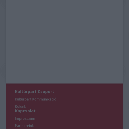
Kultúrpart Csoport
Kultúrpart Kommunikáció
Rólunk
Kapcsolat
Impresszum
Partnereink