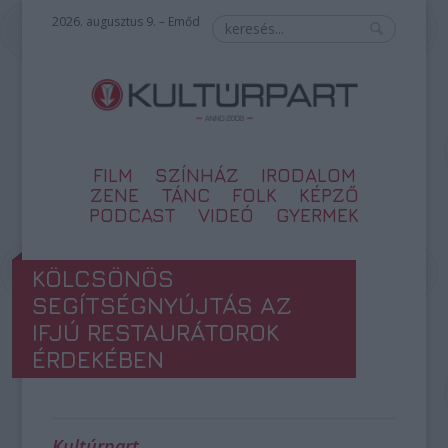
2026. augusztus 9. – Emőd
FILM
SZÍNHÁZ
IRODALOM
ZENE
TÁNC
FOLK
KÉPZŐ
PODCAST
VIDEÓ
GYERMEK
KÖLCSÖNÖS
SEGÍTSÉGNYÚJTÁS AZ
IFJÚ RESTAURÁTOROK
ÉRDEKÉBEN
Kultúrpart