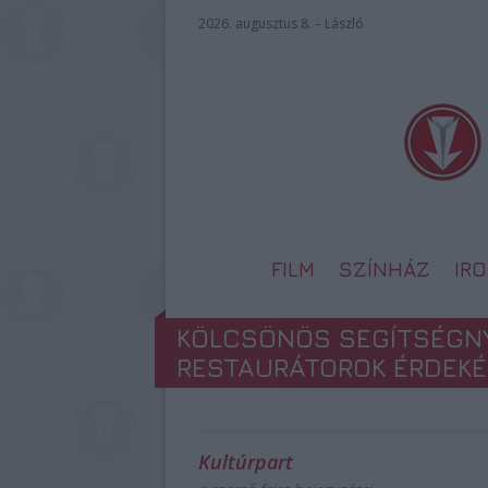
2026. augusztus 8. – László
FILM
SZÍNHÁZ
IR
KÖLCSÖNÖS SEGÍTSÉGNY
RESTAURÁTOROK ÉRDEK
Kultúrpart