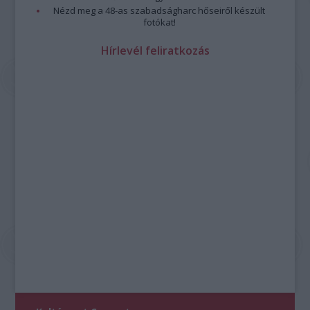
Nézd meg a 48-as szabadságharc hőseiről készült
fotókat!
Hírlevél feliratkozás