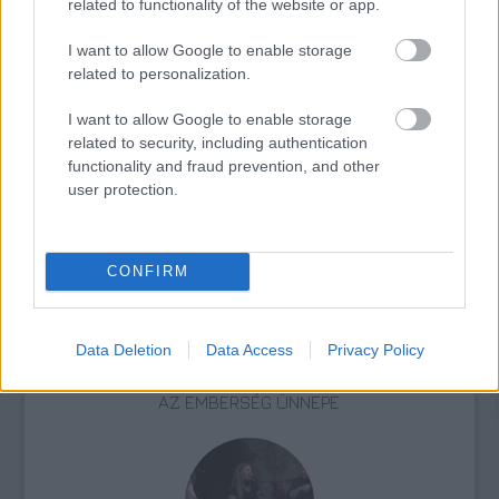
related to functionality of the website or app.
Zene
Jazz, etno
I want to allow Google to enable storage
related to personalization.
I want to allow Google to enable storage
related to security, including authentication
functionality and fraud prevention, and other
user protection.
ELSTARTOLT A MŰVÉSZETEK VÖLGYE
CONFIRM
Data Deletion
Data Access
Privacy Policy
AZ EMBERSÉG ÜNNEPE