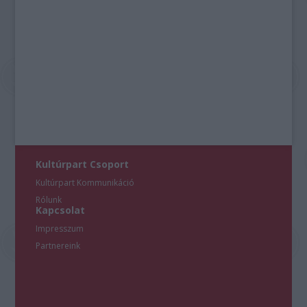
Kultúrpart Csoport
Kultúrpart Kommunikáció
Rólunk
Kapcsolat
Impresszum
Partnereink