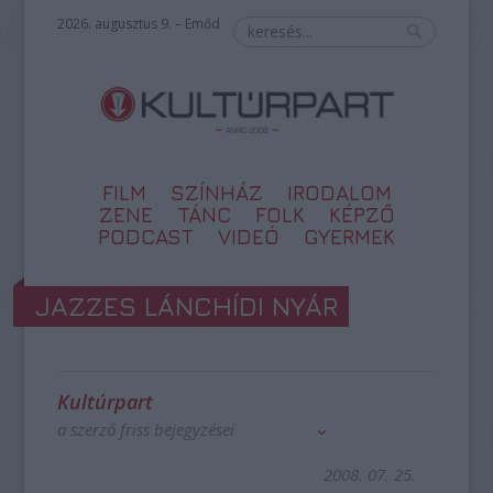
2026. augusztus 9. – Emőd
FILM
SZÍNHÁZ
IRODALOM
ZENE
TÁNC
FOLK
KÉPZŐ
PODCAST
VIDEÓ
GYERMEK
JAZZES LÁNCHÍDI NYÁR
Kultúrpart
a szerző friss bejegyzései
2008. 07. 25.