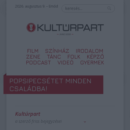
2026. augusztus 9. – Emőd
FILM
SZÍNHÁZ
IRODALOM
ZENE
TÁNC
FOLK
KÉPZŐ
PODCAST
VIDEÓ
GYERMEK
POPSIPECSÉTET MINDEN
CSALÁDBA!
Kultúrpart
a szerző friss bejegyzései