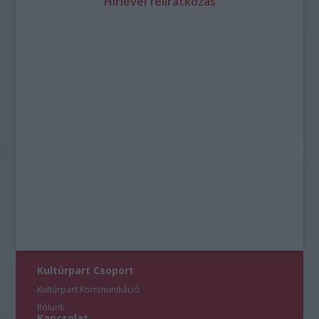
Hírlevél feliratkozás
Kultúrpart Csoport
Kultúrpart Kommunikáció
Rólunk
Kapcsolat