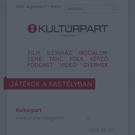
2026. augusztus 7. – Ibolya
FILM
SZÍNHÁZ
IRODALOM
ZENE
TÁNC
FOLK
KÉPZŐ
PODCAST
VIDEÓ
GYERMEK
JÁTÉKOK A KASTÉLYBAN
Kultúrpart
a szerző friss bejegyzései
2008. 08. 04.