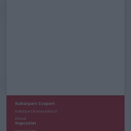
Kultúrpart Csoport
Kultúrpart Kommunikáció
Rólunk
Kapcsolat
Impresszum