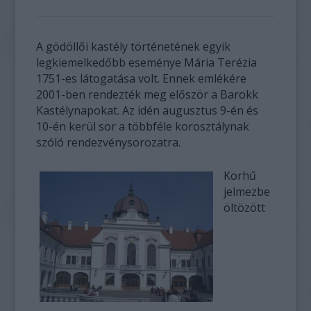
A gödöllői kastély történetének egyik
legkiemelkedőbb eseménye Mária Terézia
1751-es látogatása volt. Ennek emlékére
2001-ben rendezték meg először a Barokk
Kastélynapokat. Az idén augusztus 9-én és
10-én kerül sor a többféle korosztálynak
szóló rendezvénysorozatra.
Korhű
jelmezbe
öltözött