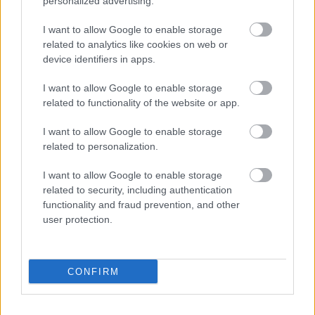
personalized advertising.
AZ EMBERSÉG ÜNNEPE
I want to allow Google to enable storage
related to analytics like cookies on web or
device identifiers in apps.
I want to allow Google to enable storage
related to functionality of the website or app.
VECSEI H. MIKLÓS A ZSÁMBÉKI NYÁRI
I want to allow Google to enable storage
SZÍNHÁZRÓL
related to personalization.
I want to allow Google to enable storage
related to security, including authentication
functionality and fraud prevention, and other
user protection.
MUCSI ZOLTÁN VISSZATÉR – EGY ÉLETEM
CONFIRM
STAND UP EST