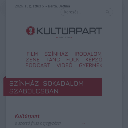
2026. augusztus 6. – Berta, Bettina
FILM
SZÍNHÁZ
IRODALOM
ZENE
TÁNC
FOLK
KÉPZŐ
PODCAST
VIDEÓ
GYERMEK
SZÍNHÁZI SOKADALOM
SZABOLCSBAN
Kultúrpart
a szerző friss bejegyzései