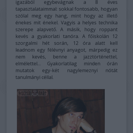
igazából egybevágnak a 8 éves
tapasztalataimmal: sokkal fontosabb, hogyan
szólal meg egy hang, mint hogy az illető
énekes mit énekel. Vagyis a helyes technika
szerepe alapvető. A másik, hogy roppant
kevés a gyakorlati tanóra. A főiskolán 12
szorgalmi hét során, 12 óra alatt kell
leadnom egy félévnyi anyagot, márpedig ez
nem kevés, benne a jazztörténettel,
elmélettel… Gyakorlatilag minden órán
mutatok egy-két nagylemeznyi nótát
tanulmányi céllal.