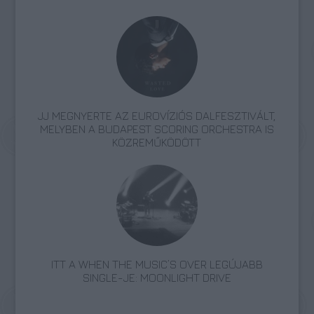
JJ MEGNYERTE AZ EUROVÍZIÓS DALFESZTIVÁLT,
MELYBEN A BUDAPEST SCORING ORCHESTRA IS
KÖZREMŰKÖDÖTT
ITT A WHEN THE MUSIC’S OVER LEGÚJABB
SINGLE-JE: MOONLIGHT DRIVE