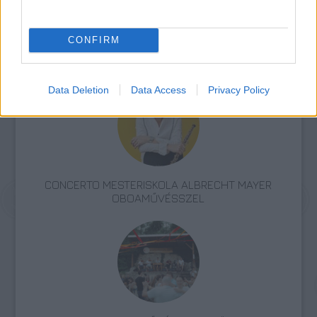
CONFIRM
Zene
Komolyzene
Data Deletion
Data Access
Privacy Policy
CONCERTO MESTERISKOLA ALBRECHT MAYER
OBOAMŰVÉSSZEL