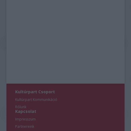
Kultúrpart Csoport
Kultúrpart Kommunikáció
Rólunk
Kapcsolat
Impresszum
Partnereink