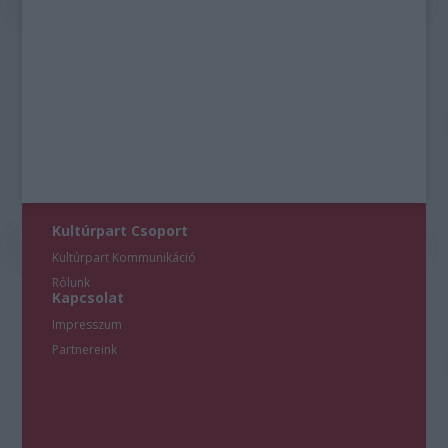
Kultúrpart Csoport
Kultúrpart Kommunikáció
Rólunk
Kapcsolat
Impresszum
Partnereink