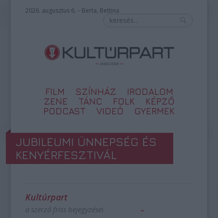
2026. augusztus 6. – Berta, Bettina
FILM
SZÍNHÁZ
IRODALOM
ZENE
TÁNC
FOLK
KÉPZŐ
PODCAST
VIDEÓ
GYERMEK
JUBILEUMI ÜNNEPSÉG ÉS
KENYÉRFESZTIVÁL
Kultúrpart
a szerző friss bejegyzései