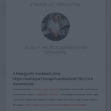
ETNOFON AZ I. ONIFESZT-EN
VECSEI H. MIKLÓS A ZSÁMBÉKI NYÁRI
SZÍNHÁZRÓL
A bejegyzés trackback címe:
https://kulturpart.hu/api/trackback/id/7832164
Kommentek:
A hozzászólások a
vonatkozó jogszabályok
értelmében felhasználói tartalomnak
minősülnek, értük a
szolgáltatás technikai
üzemeltetője semmilyen felelősséget
nem vállal, azokat nem ellenőrzi. Kifogás esetén forduljon a blog szerkesztőjéhez.
Részletek a
Felhasználási feltételekben
és az
adatvédelmi tájékoztatóban
.