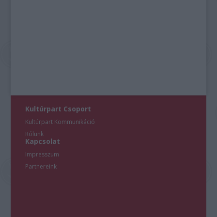
Kultúrpart Csoport
Kultúrpart Kommunikáció
Rólunk
Kapcsolat
Impresszum
Partnereink