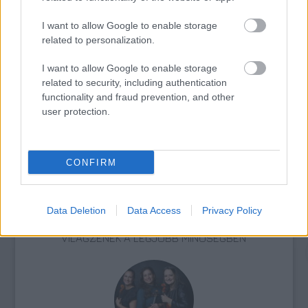
I want to allow Google to enable storage
related to personalization.
I want to allow Google to enable storage
related to security, including authentication
functionality and fraud prevention, and other
user protection.
SZAVAKKAL FESTENI
CONFIRM
Data Deletion
Data Access
Privacy Policy
VILÁGZENÉK A LEGJOBB MINŐSÉGBEN