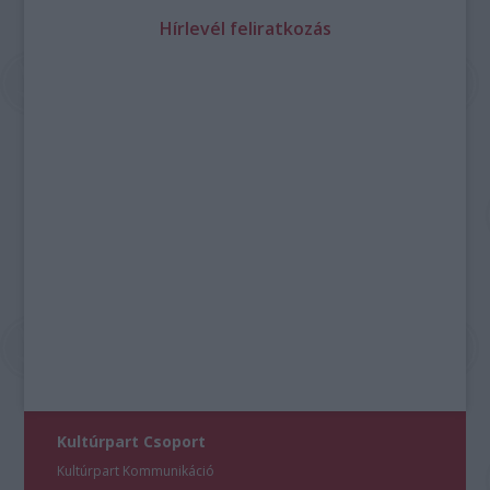
Hírlevél feliratkozás
Kultúrpart Csoport
Kultúrpart Kommunikáció