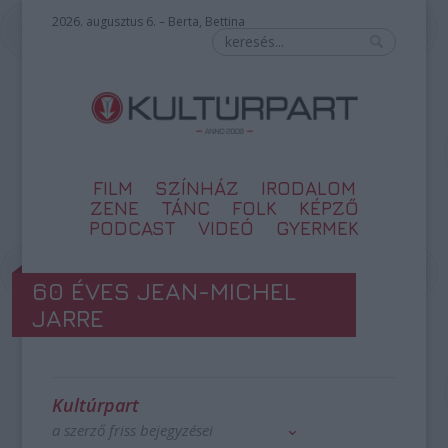
2026. augusztus 6. – Berta, Bettina
FILM
SZÍNHÁZ
IRODALOM
ZENE
TÁNC
FOLK
KÉPZŐ
PODCAST
VIDEÓ
GYERMEK
60 ÉVES JEAN-MICHEL
JARRE
Kultúrpart
a szerző friss bejegyzései