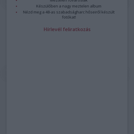
Készülőben a nagy meztelen album
Nézd meg a 48-as szabadságharc hőseiről készült
fotókat!
Hírlevél feliratkozás