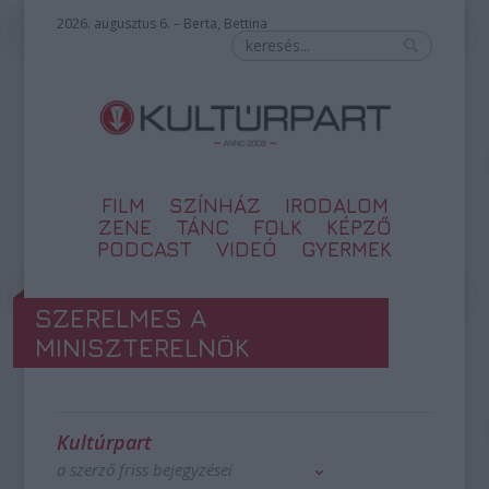
2026. augusztus 6. – Berta, Bettina
FILM
SZÍNHÁZ
IRODALOM
ZENE
TÁNC
FOLK
KÉPZŐ
PODCAST
VIDEÓ
GYERMEK
SZERELMES A
MINISZTERELNÖK
Kultúrpart
a szerző friss bejegyzései