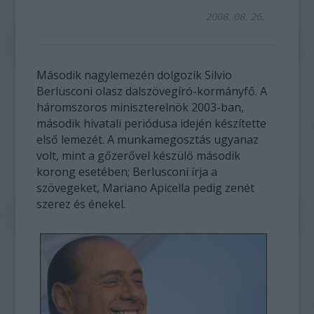
2008. 08. 26.
Második nagylemezén dolgozik Silvio
Berlusconi olasz dalszövegíró-kormányfő. A
háromszoros miniszterelnök 2003-ban,
második hivatali periódusa idején készítette
első lemezét. A munkamegosztás ugyanaz
volt, mint a gőzerővel készülő második
korong esetében; Berlusconi írja a
szövegeket, Mariano Apicella pedig zenét
szerez és énekel.