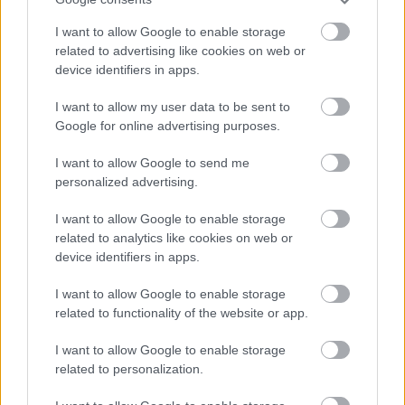
I want to allow Google to enable storage
related to advertising like cookies on web or
device identifiers in apps.
I want to allow my user data to be sent to
Google for online advertising purposes.
ELSTARTOLT A MŰVÉSZETEK VÖLGYE
I want to allow Google to send me
personalized advertising.
I want to allow Google to enable storage
related to analytics like cookies on web or
device identifiers in apps.
I want to allow Google to enable storage
AZ EMBERSÉG ÜNNEPE
related to functionality of the website or app.
I want to allow Google to enable storage
related to personalization.
A bejegyzés trackback címe:
https://kulturpart.hu/api/trackback/id/7832506