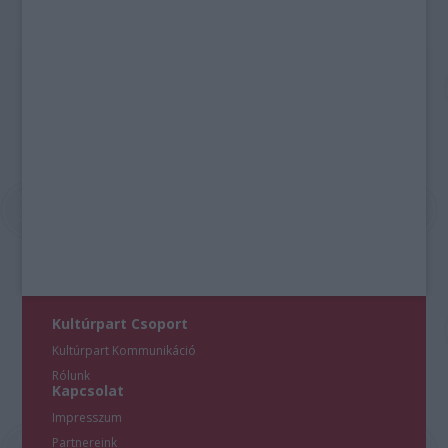
Kultúrpart Csoport
Kultúrpart Kommunikáció
Rólunk
Kapcsolat
Impresszum
Partnereink