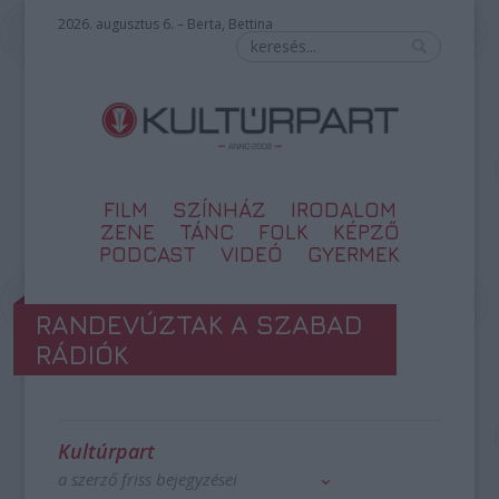
2026. augusztus 6. – Berta, Bettina
FILM
SZÍNHÁZ
IRODALOM
ZENE
TÁNC
FOLK
KÉPZŐ
PODCAST
VIDEÓ
GYERMEK
RANDEVÚZTAK A SZABAD
RÁDIÓK
Kultúrpart
a szerző friss bejegyzései