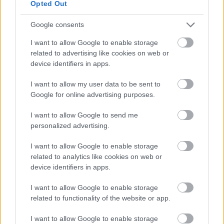
Opted Out
Google consents
AZ EMBERSÉG ÜNNEPE
I want to allow Google to enable storage
related to advertising like cookies on web or
device identifiers in apps.
I want to allow my user data to be sent to
Google for online advertising purposes.
VECSEI H. MIKLÓS A ZSÁMBÉKI NYÁRI
I want to allow Google to send me
SZÍNHÁZRÓL
personalized advertising.
I want to allow Google to enable storage
related to analytics like cookies on web or
device identifiers in apps.
I want to allow Google to enable storage
related to functionality of the website or app.
ERDŐ VAN IDEBENN: TÓTH MARCSI AZ ÚJ
I want to allow Google to enable storage
MARGÓ-DÍJAS