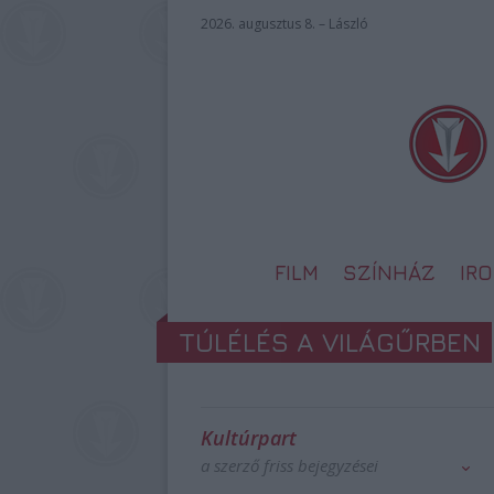
2026. augusztus 8. – László
FILM
SZÍNHÁZ
IR
TÚLÉLÉS A VILÁGŰRBEN
Kultúrpart
a szerző friss bejegyzései