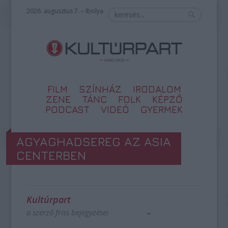
2026. augusztus 7. – Ibolya
FILM
SZÍNHÁZ
IRODALOM
ZENE
TÁNC
FOLK
KÉPZŐ
PODCAST
VIDEÓ
GYERMEK
AGYAGHADSEREG AZ ASIA
CENTERBEN
Kultúrpart
a szerző friss bejegyzései