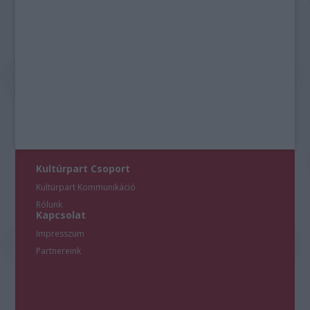
Kultúrpart Csoport
Kultúrpart Kommunikáció
Rólunk
Kapcsolat
Impresszum
Partnereink