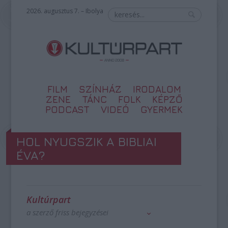
2026. augusztus 7. – Ibolya
FILM
SZÍNHÁZ
IRODALOM
ZENE
TÁNC
FOLK
KÉPZŐ
PODCAST
VIDEÓ
GYERMEK
HOL NYUGSZIK A BIBLIAI
ÉVA?
Kultúrpart
a szerző friss bejegyzései