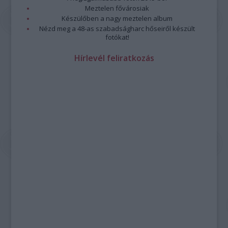
Meztelen fővárosiak
Készülőben a nagy meztelen album
Nézd meg a 48-as szabadságharc hőseiről készült
fotókat!
Hírlevél feliratkozás