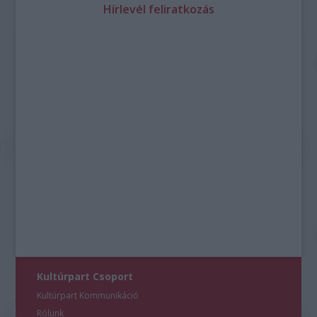
Hírlevél feliratkozás
Kultúrpart Csoport
Kultúrpart Kommunikáció
Rólunk