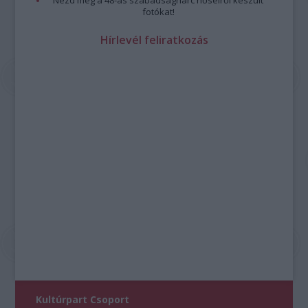
fotókat!
Hírlevél feliratkozás
Kultúrpart Csoport