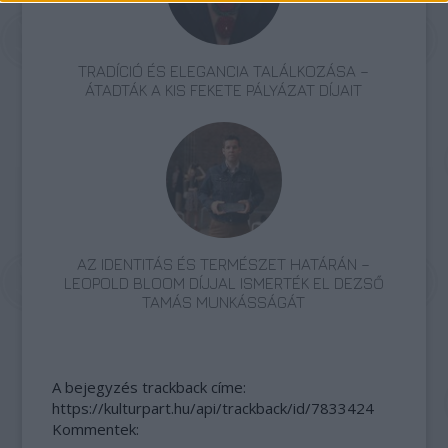
TRADÍCIÓ ÉS ELEGANCIA TALÁLKOZÁSA –
ÁTADTÁK A KIS FEKETE PÁLYÁZAT DÍJAIT
AZ IDENTITÁS ÉS TERMÉSZET HATÁRÁN –
LEOPOLD BLOOM DÍJJAL ISMERTÉK EL DEZSŐ
TAMÁS MUNKÁSSÁGÁT
A bejegyzés trackback címe:
https://kulturpart.hu/api/trackback/id/7833424
Kommentek: