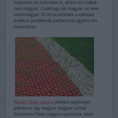
helyzetet, és különben is, amint azt tudjuk,
nem magyar. Csakhogy aki magyar, az sem
mind magyar. És itt kezdődnek a valóban
érdekes problémák párbeszéd-ügyben kis
hazánkban.
Novák Péter szerint
például segítséget
jelentene egy magyar-magyar szótár.
Szerintem Péter nagyon optimista, Isten