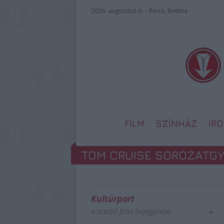
2026. augusztus 6. – Berta, Bettina
FILM
SZÍNHÁZ
IR
TOM CRUISE SOROZATGY
Kultúrpart
a szerző friss bejegyzései