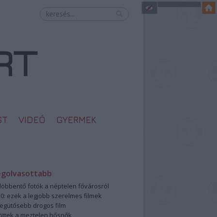
ST
VIDEÓ
GYERMEK
egolvasottabb
öbbentő fotók a néptelen fővárosról
0: ezek a legjobb szerelmes filmek
legütősebb drogos film
öttek a meztelen hősnők