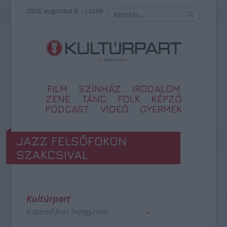
2026. augusztus 8. – László
FILM
SZÍNHÁZ
IRODALOM
ZENE
TÁNC
FOLK
KÉPZŐ
PODCAST
VIDEÓ
GYERMEK
JAZZ FELSŐFOKON
SZAKCSIVAL
Kultúrpart
a szerző friss bejegyzései