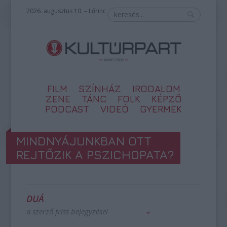
2026. augusztus 10. – Lőrinc
FILM
SZÍNHÁZ
IRODALOM
ZENE
TÁNC
FOLK
KÉPZŐ
PODCAST
VIDEÓ
GYERMEK
MINDNYÁJUNKBAN OTT
REJTŐZIK A PSZICHOPATA?
DUÁ
a szerző friss bejegyzései