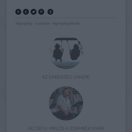
Képregény
Irodalom
Képregényfilmek
AZ EMBERSÉG ÜNNEPE
VECSEI H. MIKLÓS A ZSÁMBÉKI NYÁRI