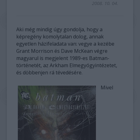
2008. 10. 04.
Aki még mindig úgy gondolja, hogy a
képregény komolytalan dolog, annak
egyetlen házifeladata van: vegye a kezébe
Grant Morrison és Dave McKean végre
magyarul is megjelent 1989-es Batman-
történetét, az Arkham Elmegyógyintézetet,
és döbbenjen rá tévedésére.
Mivel