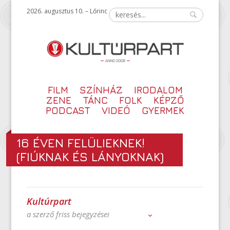
2026. augusztus 10. – Lőrinc
FILM
SZÍNHÁZ
IRODALOM
ZENE
TÁNC
FOLK
KÉPZŐ
PODCAST
VIDEÓ
GYERMEK
16 ÉVEN FELÜLIEKNEK!
(FIÚKNAK ÉS LÁNYOKNAK)
Kultúrpart
a szerző friss bejegyzései