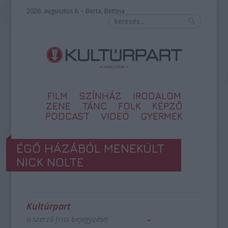
2026. augusztus 6. – Berta, Bettina
FILM
SZÍNHÁZ
IRODALOM
ZENE
TÁNC
FOLK
KÉPZŐ
PODCAST
VIDEÓ
GYERMEK
ÉGŐ HÁZÁBÓL MENEKÜLT
NICK NOLTE
Kultúrpart
a szerző friss bejegyzései