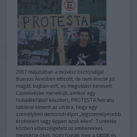
2007 májusában a művész ösztöndíjjal
Buenos Airesben időzött, de nem érezte jól
magát; bajban volt, és megoldást keresett.
Cselekvésbe menekült, amikor egy
hulladékfából készített, PROTESTA feliratú
táblával kiment az utcára, hogy egy
személyben demonstráljon „legszemélyesebb
érzéseiért vagy éppen azok ellen”. Tüntetés
közben elbeszélgetett az emberekkel,
megkérte őket, hogy fogják meg a táblát és