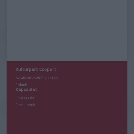
Kultúrpart Csoport
Kultúrpart Kommunikáció
Rólunk
Kapcsolat
Impresszum
Partnereink