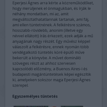
Eperjesi Ágnes arra kérte a közreműködőket,
hogy merüljenek el önmagukban, és írják le
néhány mondatban, mi az, amit
megváltoztathatatlannak tartanak, ami fáj,
ami ellen tüntetnének. A felkérésre számos,
hosszabb-rövidebb, anonim (illetve egy
névvel ellátott) írás érkezett, ezek adják a mű
anyagának nagy részét. Egy művész képpel
válaszolt a felkérésre, ennek nyomán több
vendégalkotó tüntetés köré épülő műve
bekerült a könyvbe. A művet domináló
szöveges részt az ahhoz szervesen
kapcsolódó előzmény, a Buenos Aires-i és
budapesti magántüntetések képei egészítik
ki, amelyeken sokszor maga Eperjesi Ágnes
szerepel.
Egyszemélyes tüntetés