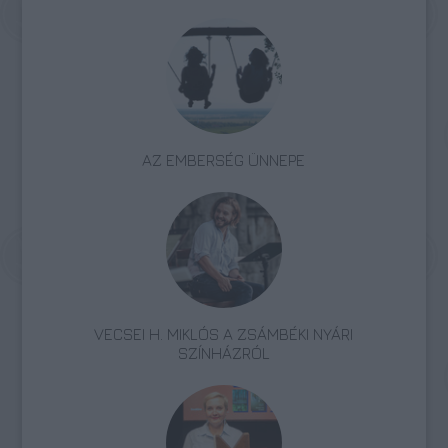
AZ EMBERSÉG ÜNNEPE
VECSEI H. MIKLÓS A ZSÁMBÉKI NYÁRI
SZÍNHÁZRÓL