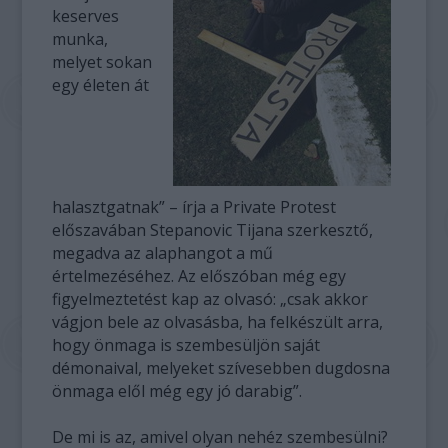
keserves
munka,
melyet sokan
egy életen át
halasztgatnak” – írja a Private Protest
előszavában Stepanovic Tijana szerkesztő,
megadva az alaphangot a mű
értelmezéséhez. Az előszóban még egy
figyelmeztetést kap az olvasó: „csak akkor
vágjon bele az olvasásba, ha felkészült arra,
hogy önmaga is szembesüljön saját
démonaival, melyeket szívesebben dugdosna
önmaga elől még egy jó darabig”.
De mi is az, amivel olyan nehéz szembesülni?