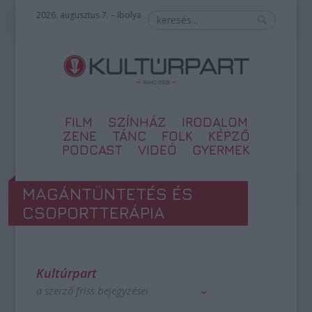
2026. augusztus 7. – Ibolya
FILM
SZÍNHÁZ
IRODALOM
ZENE
TÁNC
FOLK
KÉPZŐ
PODCAST
VIDEÓ
GYERMEK
MAGÁNTÜNTETÉS ÉS
CSOPORTTERÁPIA
Kultúrpart
a szerző friss bejegyzései