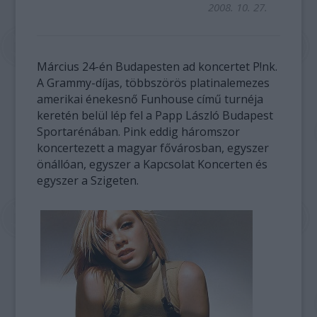
2008. 10. 27.
Március 24-én Budapesten ad koncertet P!nk.
A Grammy-díjas, többszörös platinalemezes
amerikai énekesnő Funhouse című turnéja
keretén belül lép fel a Papp László Budapest
Sportarénában. Pink eddig háromszor
koncertezett a magyar fővárosban, egyszer
önállóan, egyszer a Kapcsolat Koncerten és
egyszer a Szigeten.