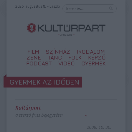
2026. augusztus 8. – László
FILM
SZÍNHÁZ
IRODALOM
ZENE
TÁNC
FOLK
KÉPZŐ
PODCAST
VIDEÓ
GYERMEK
GYERMEK AZ IDŐBEN
Kultúrpart
a szerző friss bejegyzései
2008. 10. 30.