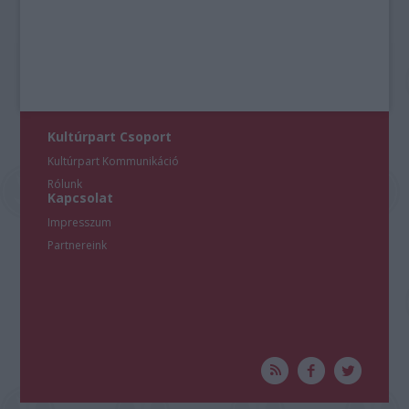
Kultúrpart Csoport
Kultúrpart Kommunikáció
Rólunk
Kapcsolat
Impresszum
Partnereink