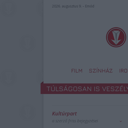
2026. augusztus 9. – Emőd
FILM
SZÍNHÁZ
IR
TÚLSÁGOSAN IS VESZÉLY
Kultúrpart
a szerző friss bejegyzései