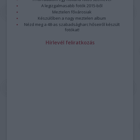
A legizgalmasabb fotók 2015-ből
Meztelen fővárosiak
Készülőben a nagy meztelen album
Nézd meg a 48-as szabadságharc hőseiről készült
fotókat!
Hírlevél feliratkozás