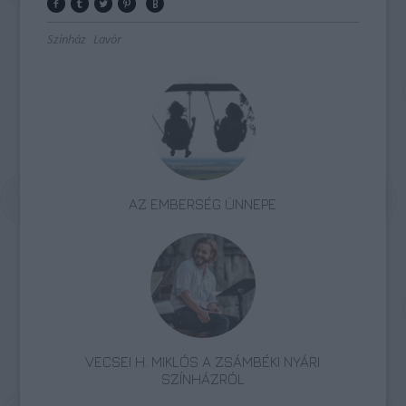
Színház
Lavór
AZ EMBERSÉG ÜNNEPE
VECSEI H. MIKLÓS A ZSÁMBÉKI NYÁRI
SZÍNHÁZRÓL