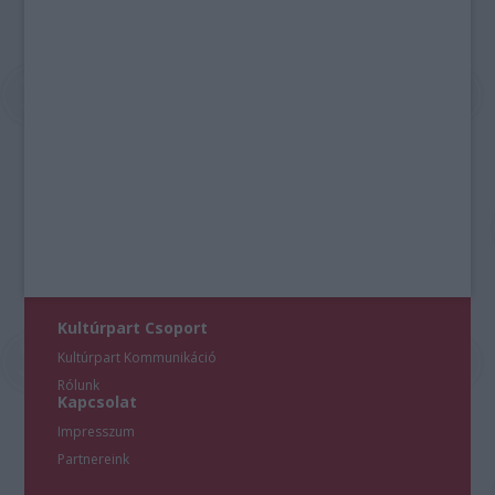
Kultúrpart Csoport
Kultúrpart Kommunikáció
Rólunk
Kapcsolat
Impresszum
Partnereink