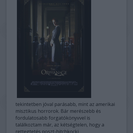
tekintetben jóval parásabb, mint az amerikai
misztikus horrorok. Bár merészebb és
fordulatosabb forgatókönyvvel is
találkoztam már, az kétségtelen, hogy a
rettegtetés poszt-hitchkocki