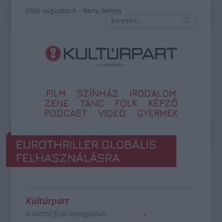
2026. augusztus 6. – Berta, Bettina
FILM
SZÍNHÁZ
IRODALOM
ZENE
TÁNC
FOLK
KÉPZŐ
PODCAST
VIDEÓ
GYERMEK
EUROTHRILLER GLOBÁLIS
FELHASZNÁLÁSRA
Kultúrpart
a szerző friss bejegyzései