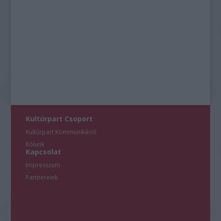
Kultúrpart Csoport
Kultúrpart Kommunikáció
Rólunk
Kapcsolat
Impresszum
Partnereink