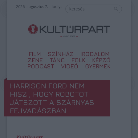
2026. augusztus 7. – Ibolya
FILM
SZÍNHÁZ
IRODALOM
ZENE
TÁNC
FOLK
KÉPZŐ
PODCAST
VIDEÓ
GYERMEK
HARRISON FORD NEM
HISZI, HOGY ROBOTOT
JÁTSZOTT A SZÁRNYAS
FEJVADÁSZBAN
Kultúrpart