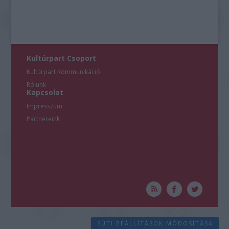
Kultúrpart Csoport
Kultúrpart Kommunikáció
Rólunk
Kapcsolat
Impresszum
Partnereink
SÜTI BEÁLLÍTÁSOK MÓDOSÍTÁSA