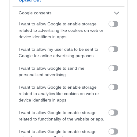
SZAVAKKAL FESTENI
Google consents
I want to allow Google to enable storage
related to advertising like cookies on web or
device identifiers in apps.
I want to allow my user data to be sent to
Google for online advertising purposes.
„NEM TÖBB EZER EMBERRE UTAZUNK, HANEM
I want to allow Google to send me
EGY VÁLOGATOTT TÁRSASÁGRA”
personalized advertising.
I want to allow Google to enable storage
related to analytics like cookies on web or
device identifiers in apps.
I want to allow Google to enable storage
related to functionality of the website or app.
26. ALKALOMMAL VÁR MINDENKIT A DOMBOS
FEST
I want to allow Google to enable storage