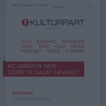
2026. augusztus 8. – László
FILM
SZÍNHÁZ
IRODALOM
ZENE
TÁNC
FOLK
KÉPZŐ
PODCAST
VIDEÓ
GYERMEK
AZ UKRÁNOK NEM
SZERETIK SAJÁT NEVÜKET
Kultúrpart
a szerző friss bejegyzései