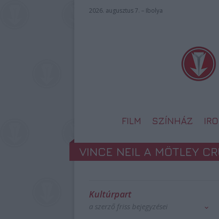
2026. augusztus 7. – Ibolya
FILM
SZÍNHÁZ
IR
VINCE NEIL A MÖTLEY CR
Kultúrpart
a szerző friss bejegyzései