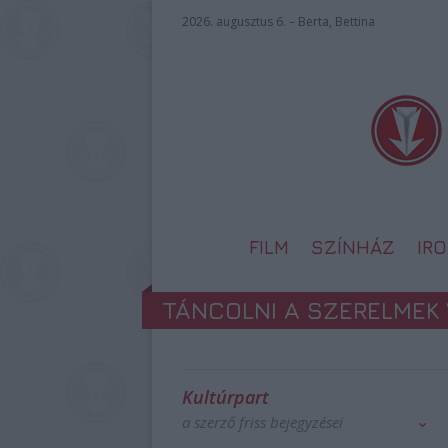
2026. augusztus 6. – Berta, Bettina
FILM
SZÍNHÁZ
IR
TÁNCOLNI A SZERELMEK
Kultúrpart
a szerző friss bejegyzései