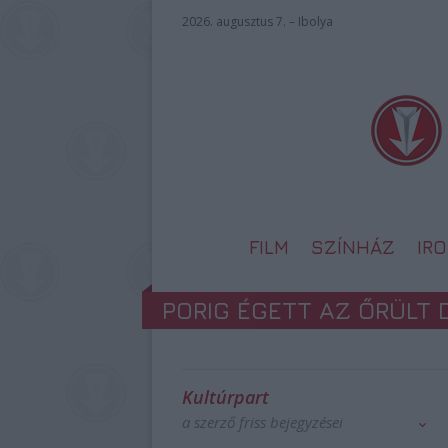
2026. augusztus 7. – Ibolya
FILM
SZÍNHÁZ
IR
PORIG ÉGETT AZ ŐRÜLT 
Kultúrpart
a szerző friss bejegyzései