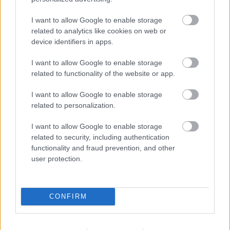
I want to allow Google to enable storage
related to analytics like cookies on web or
device identifiers in apps.
I want to allow Google to enable storage
related to functionality of the website or app.
TERMÉSZETFELETTI ERŐK ÉS ELFELEDETT
TITKOK: ITT A SHELBY OAKS – A GONOSZ
I want to allow Google to enable storage
NYOMÁBAN MAGYAR ELŐZETESE
related to personalization.
I want to allow Google to enable storage
related to security, including authentication
functionality and fraud prevention, and other
user protection.
SZÁGULDÁS, SÁRKÁNYOK, ROSSZFIÚK – A NYÁR
10 LEGKEDVELTEBB MOZIJA MAGYARORSZÁGON
CONFIRM