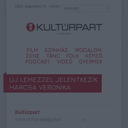
2026. augusztus 10. – Lőrinc
FILM
SZÍNHÁZ
IRODALOM
ZENE
TÁNC
FOLK
KÉPZŐ
PODCAST
VIDEÓ
GYERMEK
ÚJ LEMEZZEL JELENTKEZIK
HARCSA VERONIKA
Kultúrpart
a szerző friss bejegyzései