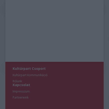
Kultúrpart Csoport
Kultúrpart Kommunikáció
Rólunk
Kapcsolat
Impresszum
Partnereink