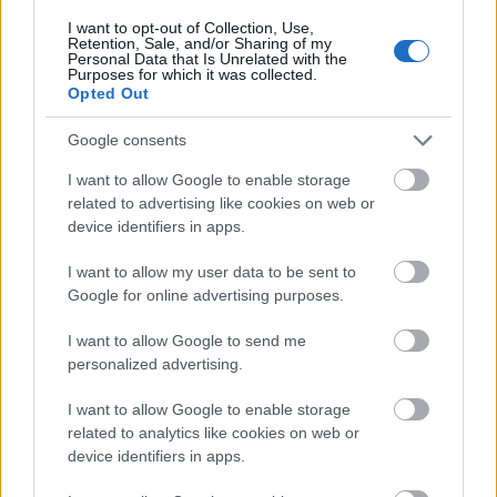
I want to opt-out of Collection, Use,
Retention, Sale, and/or Sharing of my
Zene
Harcsa Veronika
Personal Data that Is Unrelated with the
Purposes for which it was collected.
Opted Out
Google consents
I want to allow Google to enable storage
related to advertising like cookies on web or
device identifiers in apps.
ELSTARTOLT A MŰVÉSZETEK VÖLGYE
I want to allow my user data to be sent to
Google for online advertising purposes.
I want to allow Google to send me
personalized advertising.
I want to allow Google to enable storage
related to analytics like cookies on web or
AZ EMBERSÉG ÜNNEPE
device identifiers in apps.