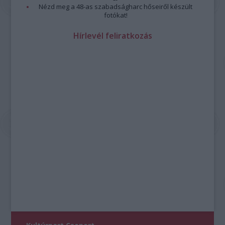
Nézd meg a 48-as szabadságharc hőseiről készült
fotókat!
Hírlevél feliratkozás