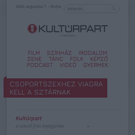
2026. augusztus 7. – Ibolya
FILM
SZÍNHÁZ
IRODALOM
ZENE
TÁNC
FOLK
KÉPZŐ
PODCAST
VIDEÓ
GYERMEK
CSOPORTSZEXHEZ VIAGRA
KELL A SZTÁRNAK
Kultúrpart
a szerző friss bejegyzései