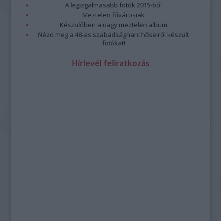
A legizgalmasabb fotók 2015-ből
Meztelen fővárosiak
Készülőben a nagy meztelen album
Nézd meg a 48-as szabadságharc hőseiről készült
fotókat!
Hírlevél feliratkozás