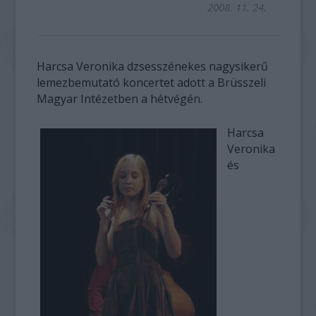
2008. 11. 24.
Harcsa Veronika dzsesszénekes nagysikerű
lemezbemutató koncertet adott a Brüsszeli
Magyar Intézetben a hétvégén.
Harcsa
Veronika
és