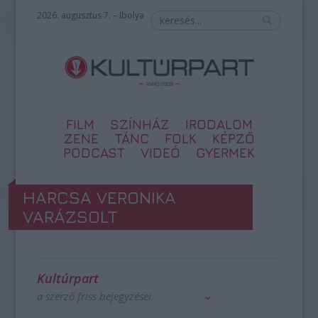
2026. augusztus 7. – Ibolya
FILM
SZÍNHÁZ
IRODALOM
ZENE
TÁNC
FOLK
KÉPZŐ
PODCAST
VIDEÓ
GYERMEK
HARCSA VERONIKA
VARÁZSOLT
Kultúrpart
a szerző friss bejegyzései