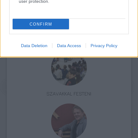
user protection.
CONFIRM
Lavór
Data Deletion
Data Access
Privacy Policy
SZAVAKKAL FESTENI