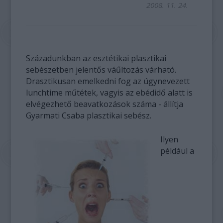
2008. 11. 24.
Századunkban az esztétikai plasztikai
sebészetben jelentős váűltozás várható.
Drasztikusan emelkedni fog az úgynevezett
lunchtime műtétek, vagyis az ebédidő alatt is
elvégezhető beavatkozások száma - állítja
Gyarmati Csaba plasztikai sebész.
Ilyen
például a