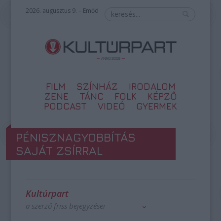
2026. augusztus 9. – Emőd
FILM
SZÍNHÁZ
IRODALOM
ZENE
TÁNC
FOLK
KÉPZŐ
PODCAST
VIDEÓ
GYERMEK
PÉNISZNAGYOBBÍTÁS
SAJÁT ZSÍRRAL
Kultúrpart
a szerző friss bejegyzései