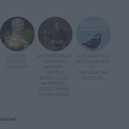
LÉTEZIK
AZ IDENTITÁS ÉS
KATLANRA FEL!
GYÓGYÍTÓ
TERMÉSZET
KEDDEN INDUL A
MÚZEUM?!
HATÁRÁN –
18.
LEOPOLD
ÖRDÖGKATLAN
BLOOM DÍJJAL
FESZTIVÁL
ISMERTÉK EL
DEZSŐ TAMÁS
MUNKÁSSÁGÁT
/7836540