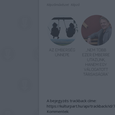
Képzőművészet
Képző
AZ EMBERSÉG
„NEM TÖBB
ÜNNEPE
EZER EMBERRE
UTAZUNK,
HANEM EGY
VÁLOGATOTT
TÁRSASÁGRA”
A bejegyzés trackback címe:
https://kulturpart.hu/api/trackback/id
Kommentek: