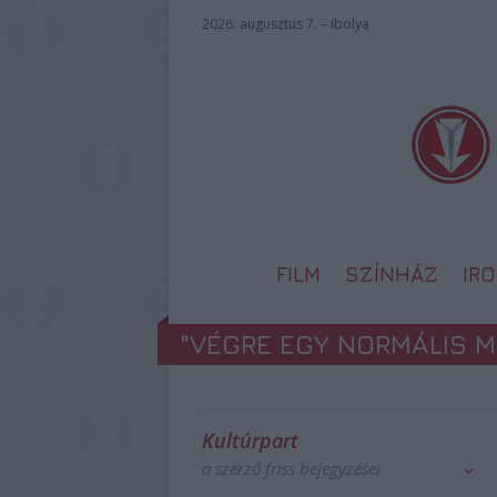
2026. augusztus 7. – Ibolya
FILM
SZÍNHÁZ
IR
"VÉGRE EGY NORMÁLIS 
Kultúrpart
a szerző friss bejegyzései